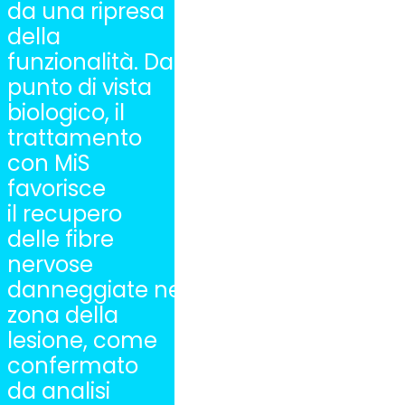
da una ripresa
della
funzionalità. Dal
punto di vista
biologico, il
trattamento
con MiS
favorisce
il recupero
delle fibre
nervose
danneggiate nella
zona della
lesione, come
confermato
da analisi