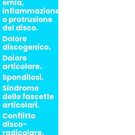
ernia,
infiammazione
o protrusione
del disco.
Dolore
discogenico.
Dolore
articolare.
Spondilosi.
Sindrome
delle fascette
articolari.
Conflitto
disco-
radicolare.