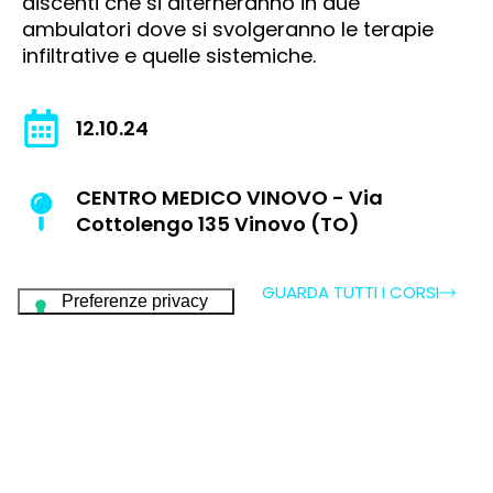
discenti che si alterneranno in due
ambulatori dove si svolgeranno le terapie
infiltrative e quelle sistemiche.
12.10.24
CENTRO MEDICO VINOVO - Via
Cottolengo 135 Vinovo (TO)
GUARDA TUTTI I CORSI